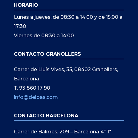
HORARIO
Lunes a jueves, de 08:30 a 14:00 y de 15:00 a
17:30
Viernes de 08:30 a 14:00
CONTACTO GRANOLLERS
Carrer de Lluís Vives, 35, 08402 Granollers,
Barcelona
T. 93 860 17 90
info@delbas.com
CONTACTO BARCELONA
Carrer de Balmes, 209 – Barcelona 4º 1ª