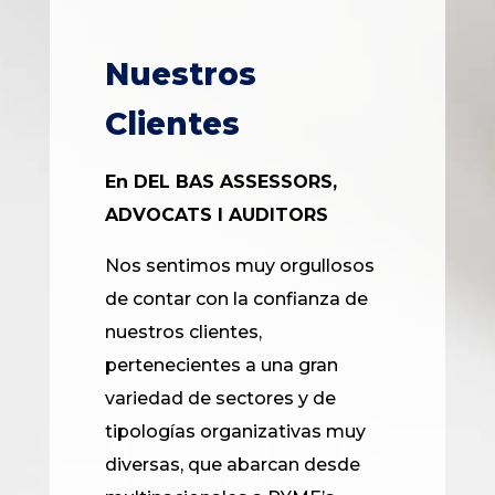
Nuestros
Clientes
En DEL BAS ASSESSORS,
ADVOCATS I AUDITORS
Nos sentimos muy orgullosos
de contar con la confianza de
nuestros clientes,
pertenecientes a una gran
variedad de sectores y de
tipologías organizativas muy
diversas, que abarcan desde