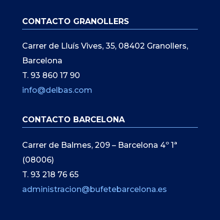
CONTACTO GRANOLLERS
Carrer de Lluís Vives, 35, 08402 Granollers,
Barcelona
T. 93 860 17 90
info@delbas.com
CONTACTO BARCELONA
Carrer de Balmes, 209 – Barcelona 4º 1ª
(08006)
T. 93 218 76 65
administracion@bufetebarcelona.es