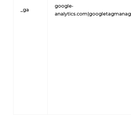
google-
_ga
analytics.com|googletagmanag