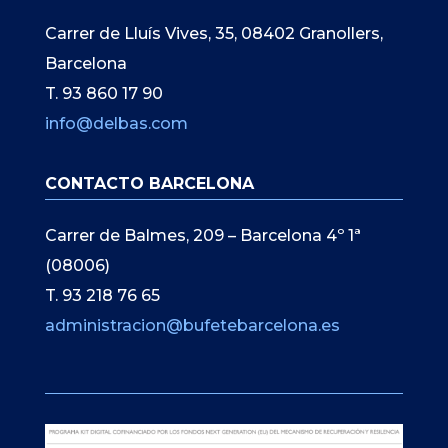
Carrer de Lluís Vives, 35, 08402 Granollers,
Barcelona
T. 93 860 17 90
info@delbas.com
CONTACTO BARCELONA
Carrer de Balmes, 209 – Barcelona 4º 1ª
(08006)
T. 93 218 76 65
administracion@bufetebarcelona.es