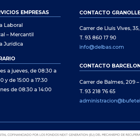
RVICIOS EMPRESAS
CONTACTO GRANOLL
a Laboral
Carrer de Lluís Vives, 3
cal – Mercantil
T. 93 860 17 90
a Jurídica
info@delbas.com
RARIO
CONTACTO BARCELO
es a jueves, de 08:30 a
00 y de 15:00 a 17:30
Carrer de Balmes, 209 –
rnes de 08:30 a 14:00
T. 93 218 76 65
administracion@bufete