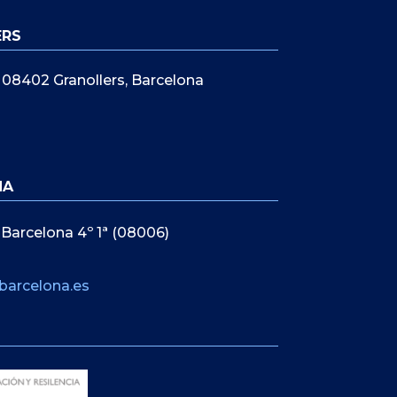
ERS
5, 08402 Granollers, Barcelona
NA
 Barcelona 4º 1ª (08006)
barcelona.es