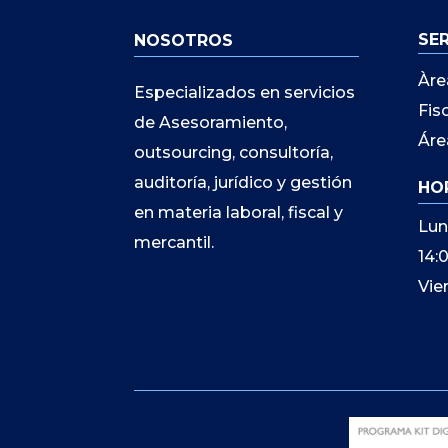
SE
NOSOTROS
Àre
Especializados en servicios
Fis
de Asesoramiento,
Áre
outsourcing, consultoría,
auditoría, jurídico y gestión
HO
en materia laboral, fiscal y
Lun
mercantil.
14:
Vie