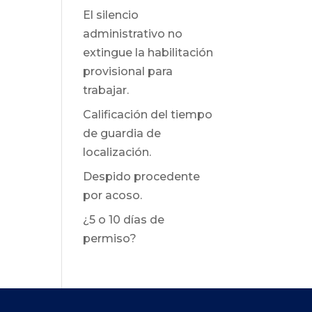
El silencio
administrativo no
extingue la habilitación
provisional para
trabajar.
Calificación del tiempo
de guardia de
localización.
Despido procedente
por acoso.
¿5 o 10 días de
permiso?