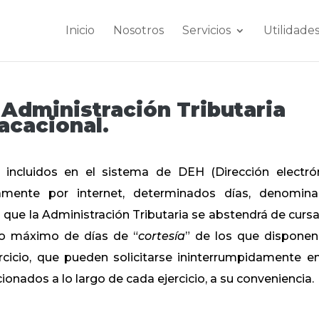
Inicio
Nosotros
Servicios
Utilidade
 Administración Tributaria
acacional.
 incluidos en el sistema de DEH (Dirección electró
ivamente por internet, determinados días, denomin
os que la Administración Tributaria se abstendrá de cursa
ero máximo de días de “
cortesía
” de los que disponen
cicio, que pueden solicitarse ininterrumpidamente e
onados a lo largo de cada ejercicio, a su conveniencia.