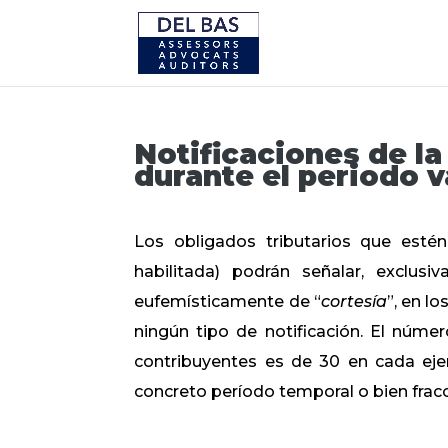
Notificaciones de la
durante el periodo v
Los obligados tributarios que estén
habilitada) podrán señalar, exclus
eufemísticamente de “
cortesía
”, en l
ningún tipo de notificación. El núm
contribuyentes es de 30 en cada ejer
concreto período temporal o bien fracci