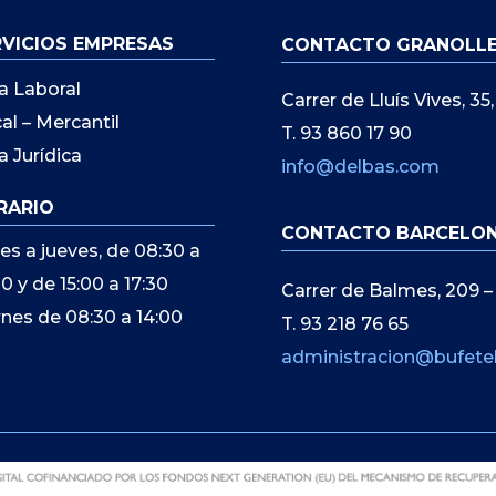
RVICIOS EMPRESAS
CONTACTO GRANOLL
a Laboral
Carrer de Lluís Vives, 3
cal – Mercantil
T. 93 860 17 90
a Jurídica
info@delbas.com
RARIO
CONTACTO BARCELO
es a jueves, de 08:30 a
00 y de 15:00 a 17:30
Carrer de Balmes, 209 –
rnes de 08:30 a 14:00
T. 93 218 76 65
administracion@bufete