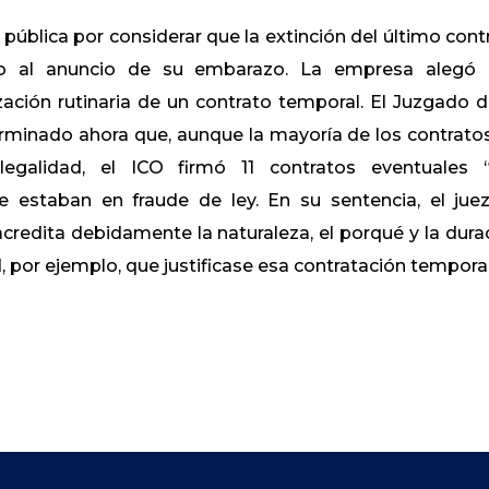
ública por considerar que la extinción del último cont
do al anuncio de su embarazo. La empresa alegó
ación rutinaria de un contrato temporal. El Juzgado d
rminado ahora que, aunque la mayoría de los contrato
legalidad, el ICO firmó 11 contratos eventuales 
e estaban en fraude de ley. En su sentencia, el jue
credita debidamente la naturaleza, el porqué y la dura
, por ejemplo, que justificase esa contratación temporal