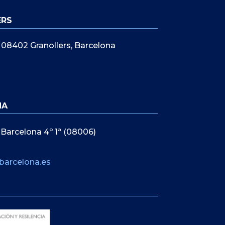
ERS
5, 08402 Granollers, Barcelona
NA
 Barcelona 4º 1ª (08006)
barcelona.es