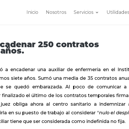
Inicio
Nosotros
Servicios
Utilidade
cadenar 250 contratos
 años.
 a encadenar una auxiliar de enfermería en el Insti
timos siete años. Sumó una media de 35 contratos anua
que se quedó embarazada. Al poco de comunicar a
r finalizado el último de los contratos temporales firm
juez obliga ahora al centro sanitario a indemnizar 
rla en su puesto de trabajo al considerar “
nulo el desp
liar tiene que ser considerada como indefinida no fija.