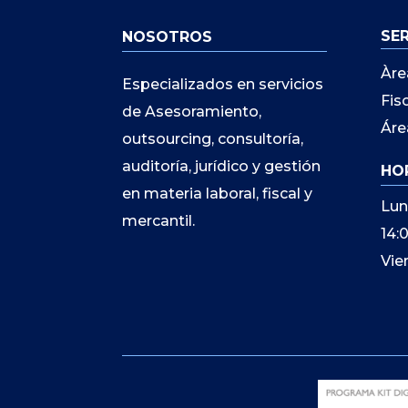
SE
NOSOTROS
Àre
Especializados en servicios
Fis
de Asesoramiento,
Áre
outsourcing, consultoría,
auditoría, jurídico y gestión
HO
en materia laboral, fiscal y
Lun
mercantil.
14:
Vie