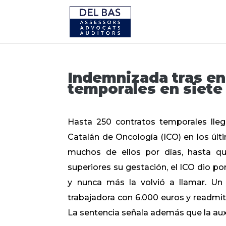
Indemnizada tras en
temporales en siete
Hasta 250 contratos temporales llegó
Catalán de Oncología (ICO) en los úl
muchos de ellos por días, hasta 
superiores su gestación, el ICO dio po
y nunca más la volvió a llamar. Un 
trabajadora con 6.000 euros y readmiti
La sentencia señala además que la auxi