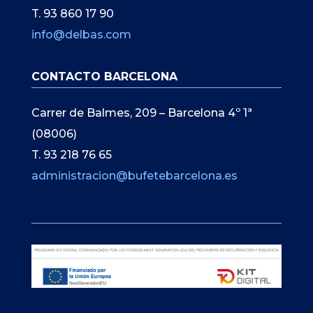
T. 93 860 17 90
info@delbas.com
CONTACTO BARCELONA
Carrer de Balmes, 209 – Barcelona 4º 1ª
(08006)
T. 93 218 76 65
administracion@bufetebarcelona.es