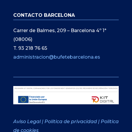
CONTACTO BARCELONA
Carrer de Balmes, 209 – Barcelona 4º 1ª
(08006)
T. 93 218 76 65
administracion@bufetebarcelona.es
Aviso Legal
|
Política de privacidad
|
Política
de cookies