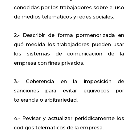
conocidas por los trabajadores sobre el uso
de medios telemáticos y redes sociales.
2.- Describir de forma pormenorizada en
qué medida los trabajadores pueden usar
los sistemas de comunicación de la
empresa con fines privados.
3.- Coherencia en la imposición de
sanciones para evitar equívocos por
tolerancia o arbitrariedad.
4.- Revisar y actualizar periódicamente los
códigos telemáticos de la empresa.