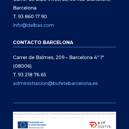
Barcelona
T. 93 860 17 90
info@delbas.com
CONTACTO BARCELONA
Carrer de Balmes, 209 – Barcelona 4º 1ª
(08006)
T. 93 218 76 65
administracion@bufetebarcelona.es