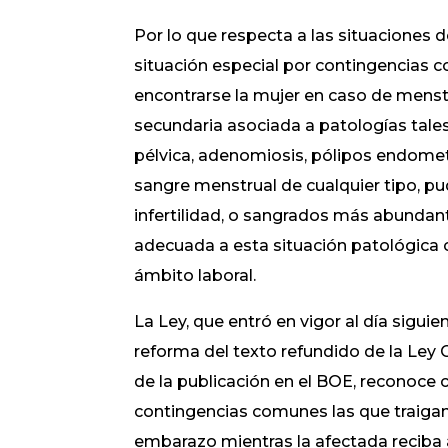
Por lo que respecta a las situaciones
situación especial por contingencias 
encontrarse la mujer en caso de mens
secundaria asociada a patologías tal
pélvica, adenomiosis, pólipos endometri
sangre menstrual de cualquier tipo, pu
infertilidad, o sangrados más abundant
adecuada a esta situación patológica co
ámbito laboral.
La Ley, que entró en vigor al día siguie
reforma del texto refundido de la Ley G
de la publicación en el BOE, reconoce
contingencias comunes las que traigan 
embarazo mientras la afectada reciba a