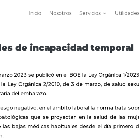
Inicio
Nosotros
Servicios
Utilidade
les de incapacidad temporal
marzo 2023 se publicó en el BOE la Ley Orgánica 1/2023
 la Ley Orgánica 2/2010, de 3 de marzo, de salud sexu
taria del embarazo.
sesgo negativo, en el ámbito laboral la norma trata sobr
patológicas que se proyectan en la salud de las muj
 las bajas médicas habituales desde el día primero d
n.