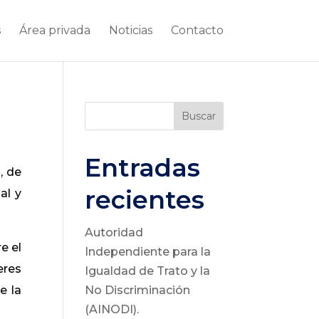
s
Área privada
Noticias
Contacto
Buscar
Entradas
, de
recientes
al y
Autoridad
e el
Independiente para la
eres
Igualdad de Trato y la
e la
No Discriminación
(AINODI).