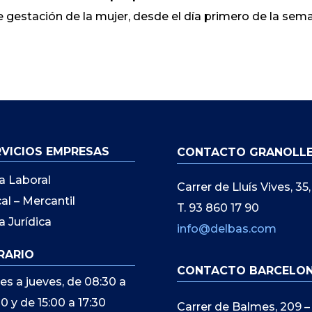
de gestación de la mujer, desde el día primero de la sem
RVICIOS EMPRESAS
CONTACTO GRANOLL
a Laboral
Carrer de Lluís Vives, 3
cal – Mercantil
T. 93 860 17 90
a Jurídica
info@delbas.com
RARIO
CONTACTO BARCELO
es a jueves, de 08:30 a
00 y de 15:00 a 17:30
Carrer de Balmes, 209 –