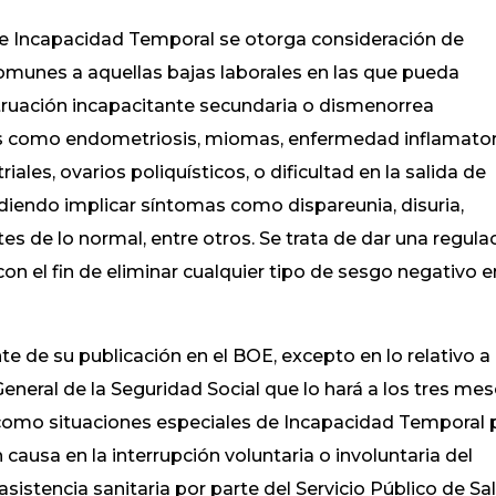
 de Incapacidad Temporal se otorga consideración de
comunes a aquellas bajas laborales en las que pueda
truación incapacitante secundaria o dismenorrea
es como endometriosis, miomas, enfermedad inflamator
ales, ovarios poliquísticos, o dificultad en la salida de
diendo implicar síntomas como dispareunia, disuria,
es de lo normal, entre otros. Se trata de dar una regula
n el fin de eliminar cualquier tipo de sesgo negativo e
nte de su publicación en el BOE, excepto en lo relativo a 
eneral de la Seguridad Social que lo hará a los tres me
 como situaciones especiales de Incapacidad Temporal 
causa en la interrupción voluntaria o involuntaria del
sistencia sanitaria por parte del Servicio Público de Sa