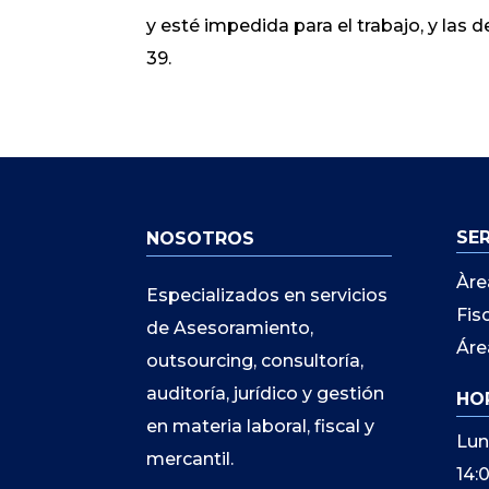
y esté impedida para el trabajo, y las 
39.
SE
NOSOTROS
Àre
Especializados en servicios
Fis
de Asesoramiento,
Áre
outsourcing, consultoría,
auditoría, jurídico y gestión
HO
en materia laboral, fiscal y
Lun
mercantil.
14: