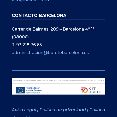
CONTACTO BARCELONA
Carrer de Balmes, 209 – Barcelona 4º 1ª
(08006)
T. 93 218 76 65
administracion@bufetebarcelona.es
Aviso Legal
|
Política de privacidad
|
Política