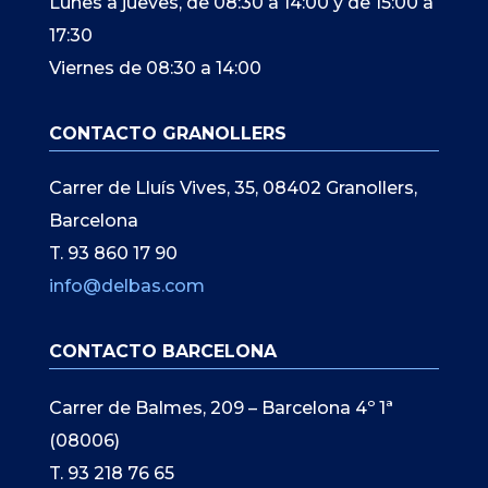
Lunes a jueves, de 08:30 a 14:00 y de 15:00 a
17:30
Viernes de 08:30 a 14:00
CONTACTO GRANOLLERS
Carrer de Lluís Vives, 35, 08402 Granollers,
Barcelona
T. 93 860 17 90
info@delbas.com
CONTACTO BARCELONA
Carrer de Balmes, 209 – Barcelona 4º 1ª
(08006)
T. 93 218 76 65