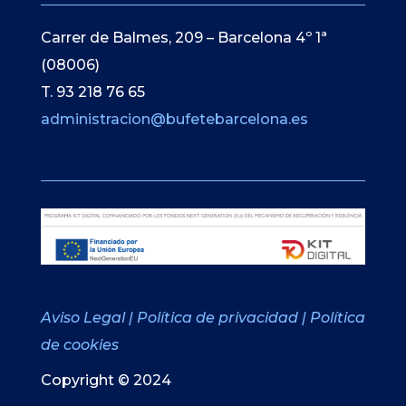
Carrer de Balmes, 209 – Barcelona 4º 1ª
(08006)
T. 93 218 76 65
administracion@bufetebarcelona.es
Aviso Legal
|
Política de privacidad
|
Política
de cookies
Copyright © 2024