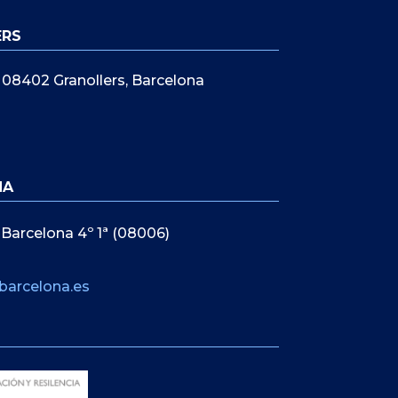
ERS
5, 08402 Granollers, Barcelona
NA
 Barcelona 4º 1ª (08006)
barcelona.es