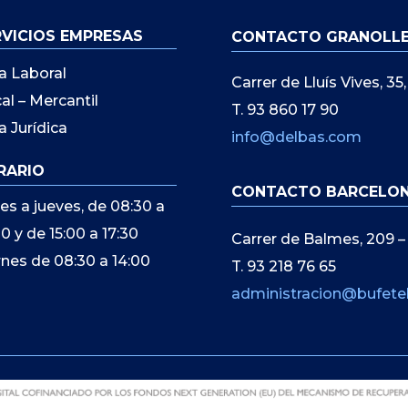
RVICIOS EMPRESAS
CONTACTO GRANOLL
a Laboral
Carrer de Lluís Vives, 3
cal – Mercantil
T. 93 860 17 90
a Jurídica
info@delbas.com
RARIO
CONTACTO BARCELO
es a jueves, de 08:30 a
00 y de 15:00 a 17:30
Carrer de Balmes, 209 –
rnes de 08:30 a 14:00
T. 93 218 76 65
administracion@bufete