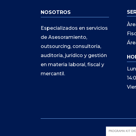
SE
NOSOTROS
Àre
Especializados en servicios
Fis
de Asesoramiento,
Áre
outsourcing, consultoría,
auditoría, jurídico y gestión
HO
en materia laboral, fiscal y
Lun
mercantil.
14:
Vie