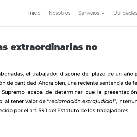
Inicio
Nosotros
Servicios
Utilidade
s extraordinarias no
abonadas, el trabajador dispone del plazo de un año 
 de cantidad. Ahora bien, una reciente sentencia de f
l Supremo acaba de determinar que la presentació
, al tener valor de “
reclamación extrajudicial
”, interr
cido por el art. 59.1 del Estatuto de los trabajadores.