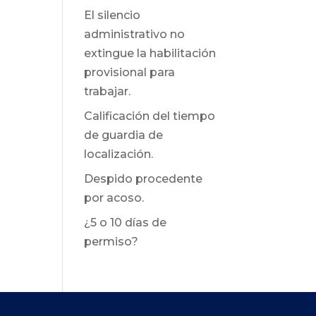
El silencio
administrativo no
extingue la habilitación
provisional para
trabajar.
Calificación del tiempo
de guardia de
localización.
Despido procedente
por acoso.
¿5 o 10 días de
permiso?