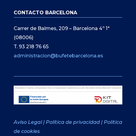
CONTACTO BARCELONA
Carrer de Balmes, 209 – Barcelona 4º 1ª
(08006)
T. 93 218 76 65
administracion@bufetebarcelona.es
Aviso Legal
|
Política de privacidad
|
Política
de cookies