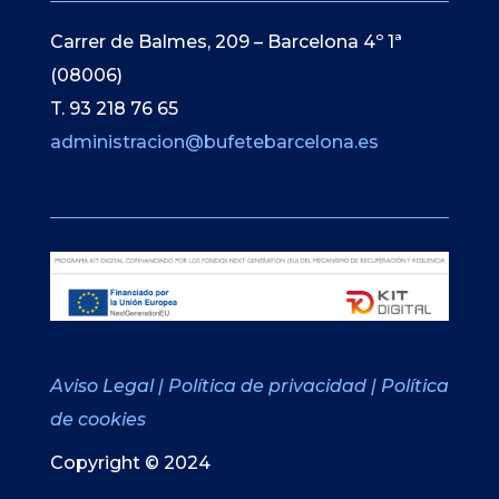
Carrer de Balmes, 209 – Barcelona 4º 1ª
(08006)
T. 93 218 76 65
administracion@bufetebarcelona.es
Aviso Legal
|
Política de privacidad
|
Política
de cookies
Copyright © 2024