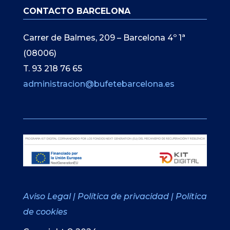
CONTACTO BARCELONA
Carrer de Balmes, 209 – Barcelona 4º 1ª
(08006)
T. 93 218 76 65
administracion@bufetebarcelona.es
Aviso Legal
|
Política de privacidad
|
Política
de cookies