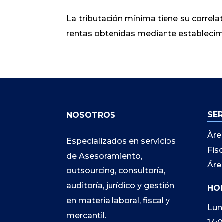
La tributación mínima tiene su correla
rentas obtenidas mediante estableci
SE
NOSOTROS
Àre
Especializados en servicios
Fis
de Asesoramiento,
Áre
outsourcing, consultoría,
auditoría, jurídico y gestión
HO
en materia laboral, fiscal y
Lun
mercantil.