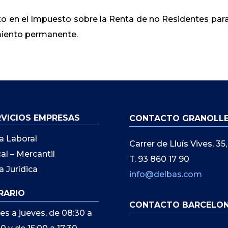
to en el Impuesto sobre la Renta de no Residentes para
miento permanente.
RVICIOS EMPRESAS
CONTACTO GRANOLL
a Laboral
Carrer de Lluís Vives, 3
cal – Mercantil
T. 93 860 17 90
a Jurídica
info@delbas.com
RARIO
CONTACTO BARCELO
es a jueves, de 08:30 a