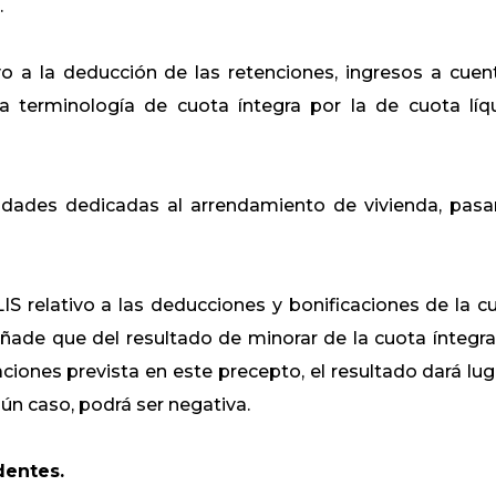
.
ivo a la deducción de las retenciones, ingresos a cuen
a terminología de cuota íntegra por la de cuota líq
tidades dedicadas al arrendamiento de vivienda, pas
 LIS relativo a las deducciones y bonificaciones de la c
 añade que del resultado de minorar de la cuota íntegra
aciones prevista en este precepto, el resultado dará lug
gún caso, podrá ser negativa.
dentes.