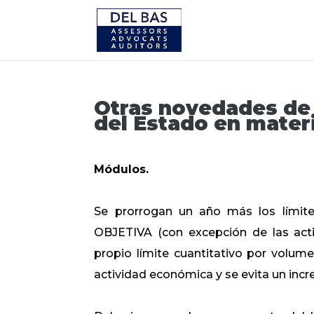
Otras novedades de
del Estado en materi
Módulos.
Se prorrogan un año más los límit
OBJETIVA (con excepción de las activ
propio límite cuantitativo por volume
actividad económica y se evita un incr