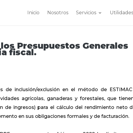
Inicio
Nosotros
Servicios
Utilidade
 los Presupuestos Generales
a fiscal.
es de inclusión/exclusión en el método de ESTIMA
idades agrícolas, ganaderas y forestales, que tiene
n de ingresos) para el cálculo del rendimiento neto d
emento en sus obligaciones formales y de facturación.