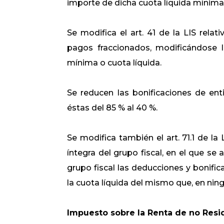
importe de dicha cuota líquida mínima
Se modifica el art. 41 de la LIS relat
pagos fraccionados, modificándose l
mínima o cuota líquida.
Se reducen las bonificaciones de en
éstas del 85 % al 40 %.
Se modifica también el art. 71.1 de la
íntegra del grupo fiscal, en el que se
grupo fiscal las deducciones y bonific
la cuota líquida del mismo que, en nin
Impuesto sobre la Renta de no Resi