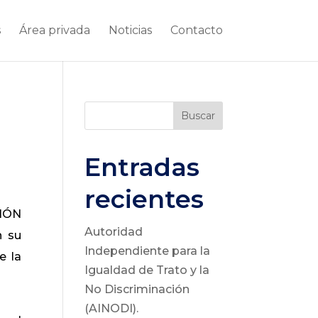
s
Área privada
Noticias
Contacto
Buscar
Entradas
recientes
CIÓN
Autoridad
n su
Independiente para la
e la
Igualdad de Trato y la
No Discriminación
(AINODI).