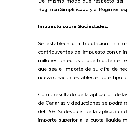
Del mismo modo que respecto del IR
Régimen Simplificado y el Régimen espe
Impuesto sobre Sociedades.
Se establece una tributación mínim
contribuyentes del Impuesto con un imp
millones de euros o que tributen en el
que sea el importe de su cifra de n
nueva creación estableciendo el tipo 
Como resultado de la aplicación de la
de Canarias y deducciones se podrá re
del 15%. Sí después de la aplicación 
importe superior a la cuota líquida 