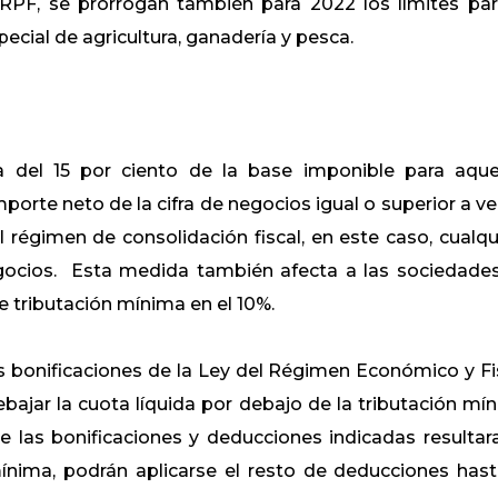
PF, se prorrogan también para 2022 los límites par
cial de agricultura, ganadería y pesca.
a del 15 por ciento de la base imponible para aque
orte neto de la cifra de negocios igual o superior a ve
 régimen de consolidación fiscal, en este caso, cualqu
egocios. Esta medida también afecta a las sociedade
de tributación mínima en el 10%.
s bonificaciones de la Ley del Régimen Económico y Fi
bajar la cuota líquida por debajo de la tributación mí
de las bonificaciones y deducciones indicadas resultar
mínima, podrán aplicarse el resto de deducciones hast