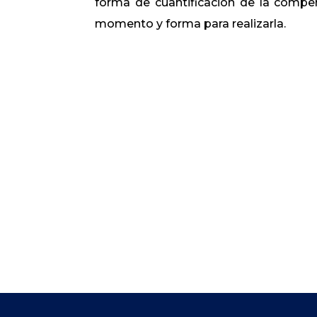
forma de cuantificación de la comp
momento y forma para realizarla.