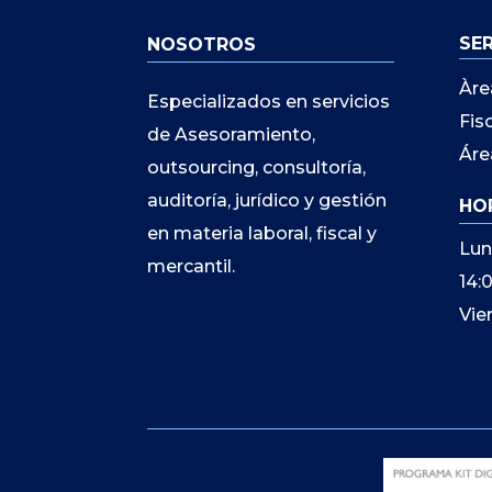
SE
NOSOTROS
Àre
Especializados en servicios
Fis
de Asesoramiento,
Áre
outsourcing, consultoría,
auditoría, jurídico y gestión
HO
en materia laboral, fiscal y
Lun
mercantil.
14:
Vie