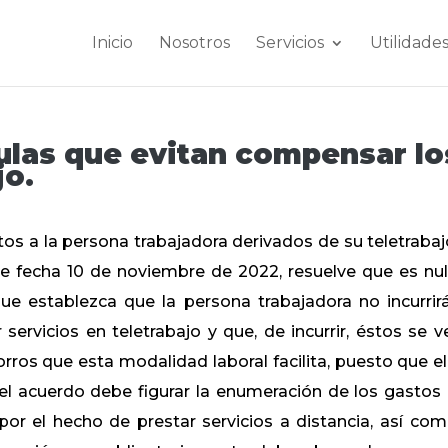
Inicio
Nosotros
Servicios
Utilidade
sulas que evitan compensar lo
jo.
tos a la persona trabajadora derivados de su teletrabajo
de fecha 10 de noviembre de 2022, resuelve que es nul
que establezca que la persona trabajadora no incurrir
ervicios en teletrabajo y que, de incurrir, éstos se v
s que esta modalidad laboral facilita, puesto que el 
 el acuerdo debe figurar la enumeración de los gastos
por el hecho de prestar servicios a distancia, así com