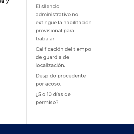
sa y
El silencio
administrativo no
extingue la habilitación
provisional para
trabajar.
Calificación del tiempo
de guardia de
localización.
Despido procedente
por acoso.
¿5 o 10 días de
permiso?