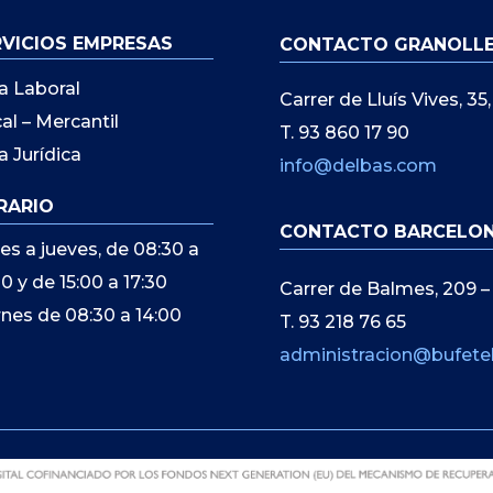
RVICIOS EMPRESAS
CONTACTO GRANOLL
a Laboral
Carrer de Lluís Vives, 3
cal – Mercantil
T. 93 860 17 90
a Jurídica
info@delbas.com
RARIO
CONTACTO BARCELO
es a jueves, de 08:30 a
00 y de 15:00 a 17:30
Carrer de Balmes, 209 –
rnes de 08:30 a 14:00
T. 93 218 76 65
administracion@bufete