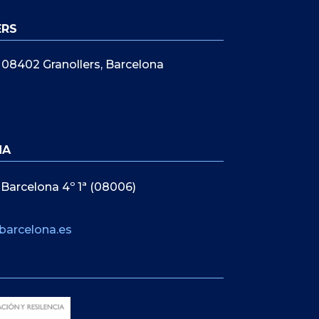
ERS
5, 08402 Granollers, Barcelona
NA
 Barcelona 4º 1ª (08006)
barcelona.es