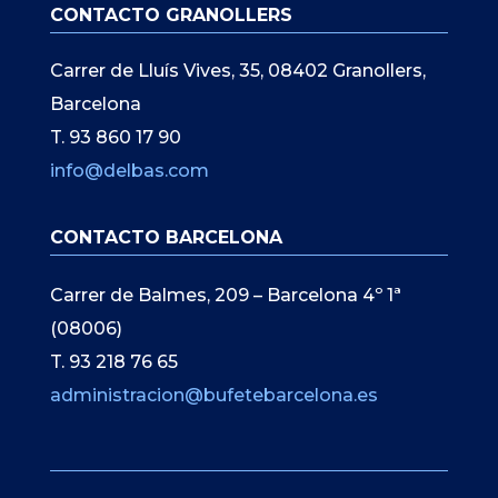
CONTACTO GRANOLLERS
Carrer de Lluís Vives, 35, 08402 Granollers,
Barcelona
T. 93 860 17 90
info@delbas.com
CONTACTO BARCELONA
Carrer de Balmes, 209 – Barcelona 4º 1ª
(08006)
T. 93 218 76 65
administracion@bufetebarcelona.es