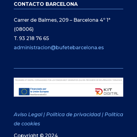
CONTACTO BARCELONA
Carrer de Balmes, 209 – Barcelona 4º 1ª
(08006)
T. 93 218 76 65
administracion@bufetebarcelona.es
Aviso Legal
|
Política de privacidad
|
Política
de cookies
Copyright © 2024