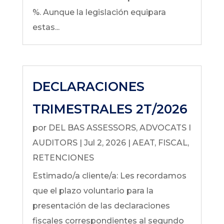
%. Aunque la legislación equipara
estas...
DECLARACIONES
TRIMESTRALES 2T/2026
por
DEL BAS ASSESSORS, ADVOCATS I
AUDITORS
|
Jul 2, 2026
|
AEAT
,
FISCAL
,
RETENCIONES
Estimado/a cliente/a: Les recordamos
que el plazo voluntario para la
presentación de las declaraciones
fiscales correspondientes al segundo