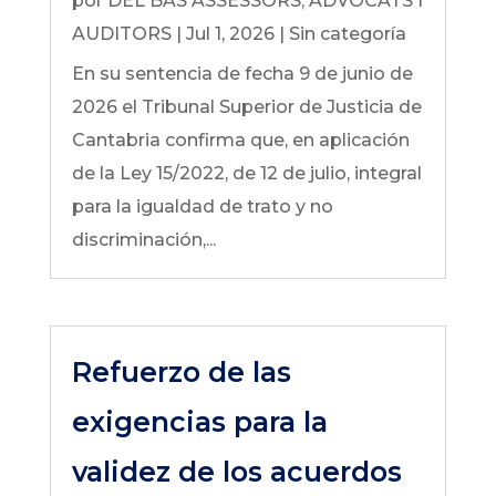
por
DEL BAS ASSESSORS, ADVOCATS I
AUDITORS
|
Jul 1, 2026
|
Sin categoría
En su sentencia de fecha 9 de junio de
2026 el Tribunal Superior de Justicia de
Cantabria confirma que, en aplicación
de la Ley 15/2022, de 12 de julio, integral
para la igualdad de trato y no
discriminación,...
Refuerzo de las
exigencias para la
validez de los acuerdos