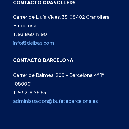
CONTACTO GRANOLLERS
Carrer de Lluís Vives, 35, 08402 Granollers,
Barcelona
T. 93 860 17 90
info@delbas.com
CONTACTO BARCELONA
Carrer de Balmes, 209 – Barcelona 4º 1ª
(08006)
T. 93 218 76 65
administracion@bufetebarcelona.es