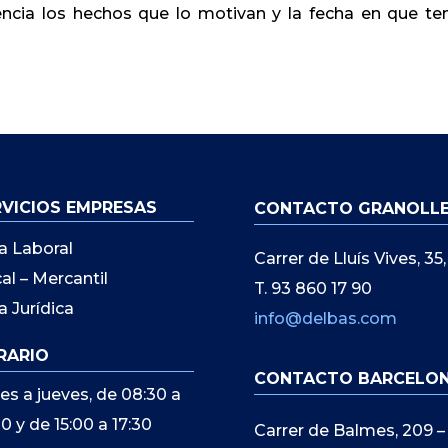
encia los hechos que lo motivan y la fecha en que te
RVICIOS EMPRESAS
CONTACTO GRANOLL
a Laboral
Carrer de Lluís Vives, 3
cal – Mercantil
T. 93 860 17 90
a Jurídica
info@delbas.com
RARIO
CONTACTO BARCELO
es a jueves, de 08:30 a
00 y de 15:00 a 17:30
Carrer de Balmes, 209 –