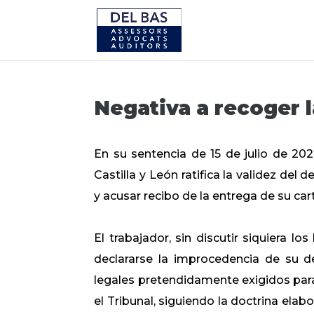
Negativa a recoger l
En su sentencia de 15 de julio de 2022
Castilla y León ratifica la validez del
y acusar recibo de la entrega de su car
El trabajador, sin discutir siquiera 
declararse la improcedencia de su de
legales pretendidamente exigidos para 
el Tribunal, siguiendo la doctrina ela