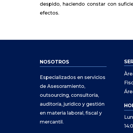
despido, haciendo constar con sufici
efectos.
SE
NOSOTROS
Àre
Especializados en servicios
Fis
de Asesoramiento,
Áre
outsourcing, consultoría,
auditoría, jurídico y gestión
HO
en materia laboral, fiscal y
Lun
mercantil.
14: