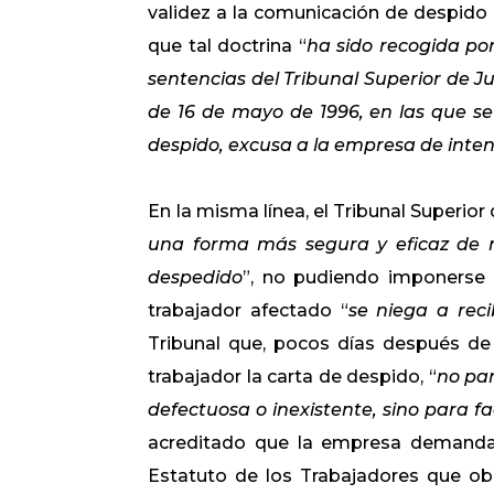
validez a la comunicación de despido c
que tal doctrina “
ha sido recogida por
sentencias del Tribunal Superior de J
de 16 de mayo de 1996, en las que se 
despido, excusa a la empresa de intent
En la misma línea, el Tribunal Superior 
una forma más segura y eficaz de no
despedido
”, no pudiendo imponerse a
trabajador afectado “
se niega a reci
Tribunal que, pocos días después de 
trabajador la carta de despido, “
no par
defectuosa o inexistente, sino para f
acreditado que la empresa demandada 
Estatuto de los Trabajadores que obli