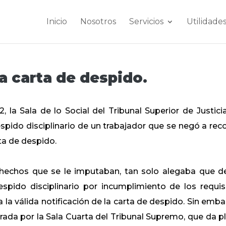
Inicio
Nosotros
Servicios
Utilidade
a carta de despido.
, la Sala de lo Social del Tribunal Superior de Justici
 despido disciplinario de un trabajador que se negó a rec
ta de despido.
los hechos que se le imputaban, tan solo alegaba que d
spido disciplinario por incumplimiento de los requis
la válida notificación de la carta de despido. Sin emba
borada por la Sala Cuarta del Tribunal Supremo, que da p