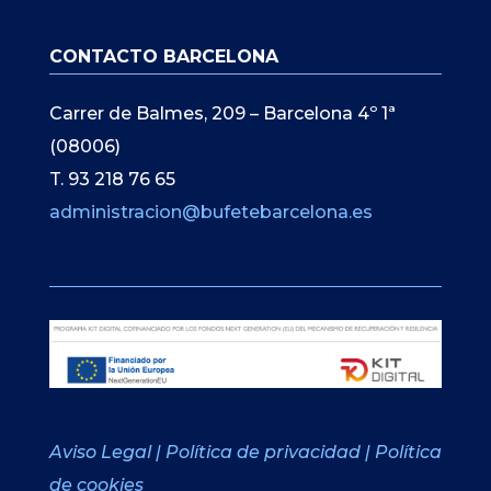
CONTACTO BARCELONA
Carrer de Balmes, 209 – Barcelona 4º 1ª
(08006)
T. 93 218 76 65
administracion@bufetebarcelona.es
Aviso Legal
|
Política de privacidad
|
Política
de cookies