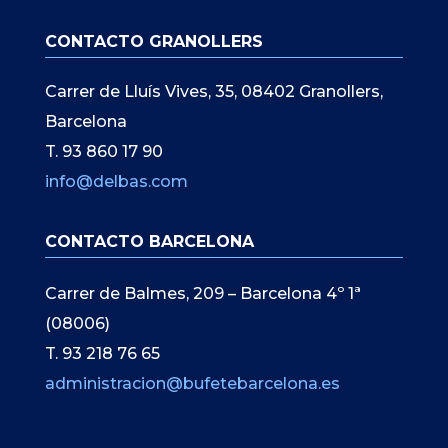
CONTACTO GRANOLLERS
Carrer de Lluís Vives, 35, 08402 Granollers,
Barcelona
T. 93 860 17 90
info@delbas.com
CONTACTO BARCELONA
Carrer de Balmes, 209 – Barcelona 4º 1ª
(08006)
T. 93 218 76 65
administracion@bufetebarcelona.es