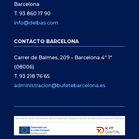
Barcelona
T. 93 860 17 90
info@delbas.com
CONTACTO BARCELONA
Carrer de Balmes, 209 – Barcelona 4º 1ª
(08006)
T. 93 218 76 65
administracion@bufetebarcelona.es