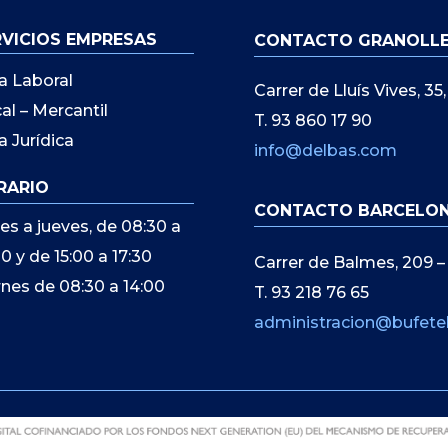
RVICIOS EMPRESAS
CONTACTO GRANOLL
a Laboral
Carrer de Lluís Vives, 3
cal – Mercantil
T. 93 860 17 90
a Jurídica
info@delbas.com
RARIO
CONTACTO BARCELO
es a jueves, de 08:30 a
00 y de 15:00 a 17:30
Carrer de Balmes, 209 –
rnes de 08:30 a 14:00
T. 93 218 76 65
administracion@bufete