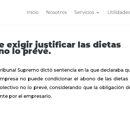
Inicio
Nosotros
Servicios
Utilidade
exigir justificar las dietas
no lo prevé.
ribunal Supremo dictó sentencia en la que declaraba qu
a empresa no puede condicionar el abono de las dietas 
colectivo no lo prevé, considerando que ​la obligación d
ente por el empresario.