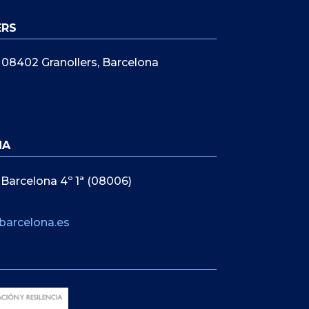
ERS
5, 08402 Granollers, Barcelona
NA
 Barcelona 4º 1ª (08006)
barcelona.es