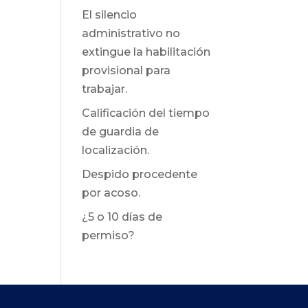
El silencio
administrativo no
extingue la habilitación
provisional para
trabajar.
Calificación del tiempo
de guardia de
localización.
Despido procedente
por acoso.
¿5 o 10 días de
permiso?