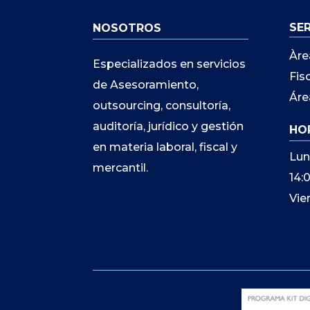
SE
NOSOTROS
Àre
Especializados en servicios
Fis
de Asesoramiento,
Áre
outsourcing, consultoría,
auditoría, jurídico y gestión
HO
en materia laboral, fiscal y
Lun
mercantil.
14:
Vie