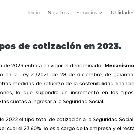
Inicio
Nosotros
Servicios
Utilidade
pos de cotización en 2023.
o de 2023 entrará en vigor el denominado “
Mecanismo
o en la Ley 21/2021, de 28 de diciembre, de garantía
tras medidas de refuerzo de la sostenibilidad financie
iones, lo que supondrá un incremento en los tipo
 las cuotas a ingresar a la Seguridad Social.
 2022 el tipo total de cotización a la Seguridad Social
l cual el 23,60% lo es a cargo de la empresa y el rest