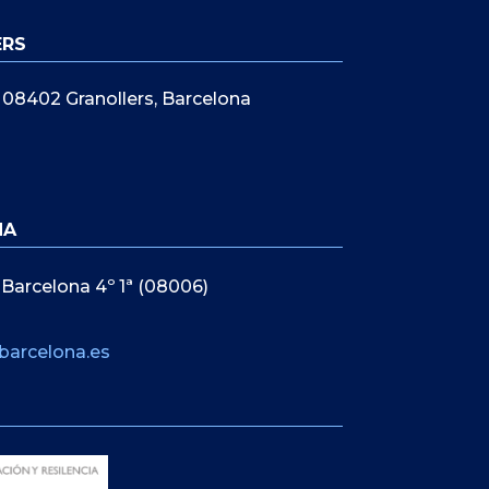
ERS
5, 08402 Granollers, Barcelona
NA
 Barcelona 4º 1ª (08006)
barcelona.es