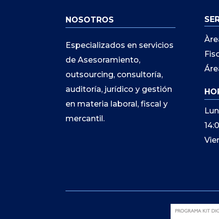
SE
NOSOTROS
Àre
Especializados en servicios
Fis
de Asesoramiento,
Áre
outsourcing, consultoría,
auditoría, jurídico y gestión
HO
en materia laboral, fiscal y
Lun
mercantil.
14:
Vie