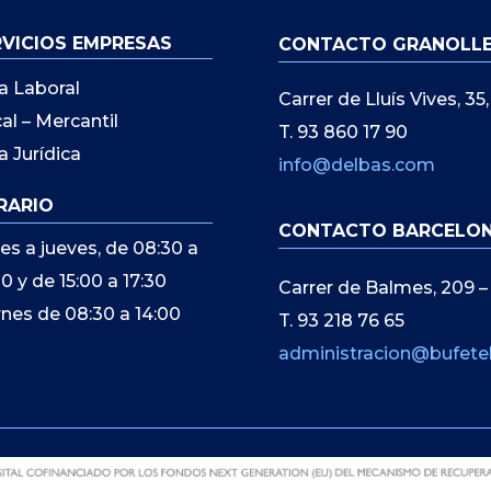
RVICIOS EMPRESAS
CONTACTO GRANOLL
a Laboral
Carrer de Lluís Vives, 3
cal – Mercantil
T. 93 860 17 90
a Jurídica
info@delbas.com
RARIO
CONTACTO BARCELO
es a jueves, de 08:30 a
00 y de 15:00 a 17:30
Carrer de Balmes, 209 –
rnes de 08:30 a 14:00
T. 93 218 76 65
administracion@bufete