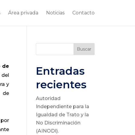
s
Área privada
Noticias
Contacto
Buscar
 de
Entradas
 del
recientes
ra y
s de
Autoridad
Independiente para la
Igualdad de Trato y la
 por
No Discriminación
ante
(AINODI).