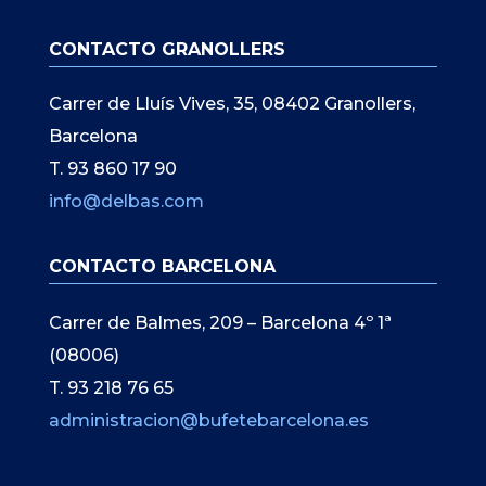
CONTACTO GRANOLLERS
Carrer de Lluís Vives, 35, 08402 Granollers,
Barcelona
T. 93 860 17 90
info@delbas.com
CONTACTO BARCELONA
Carrer de Balmes, 209 – Barcelona 4º 1ª
(08006)
T. 93 218 76 65
administracion@bufetebarcelona.es