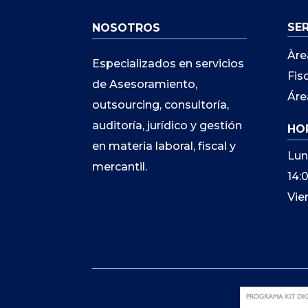
SE
NOSOTROS
Àre
Especializados en servicios
Fis
de Asesoramiento,
Áre
outsourcing, consultoría,
auditoría, jurídico y gestión
HO
en materia laboral, fiscal y
Lun
mercantil.
14:
Vie