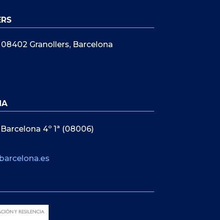
ERS
5, 08402 Granollers, Barcelona
NA
 Barcelona 4º 1ª (08006)
barcelona.es