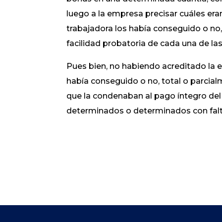
luego a la empresa precisar cuáles eran
trabajadora los había conseguido o no,
facilidad probatoria de cada una de las 
Pues bien, no habiendo acreditado la e
había conseguido o no, total o parcial
que la condenaban al pago íntegro del
determinados o determinados con falta