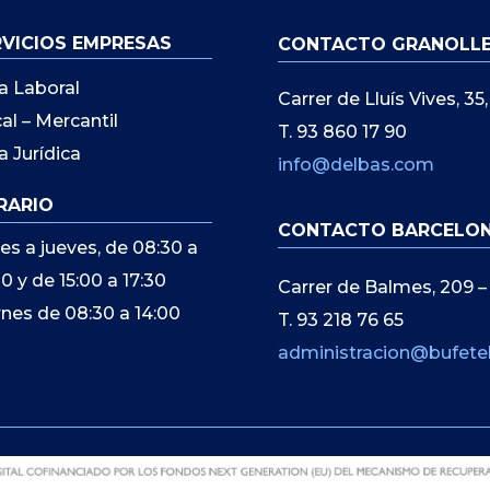
RVICIOS EMPRESAS
CONTACTO GRANOLL
a Laboral
Carrer de Lluís Vives, 3
cal – Mercantil
T. 93 860 17 90
a Jurídica
info@delbas.com
RARIO
CONTACTO BARCELO
es a jueves, de 08:30 a
00 y de 15:00 a 17:30
Carrer de Balmes, 209 –
rnes de 08:30 a 14:00
T. 93 218 76 65
administracion@bufete