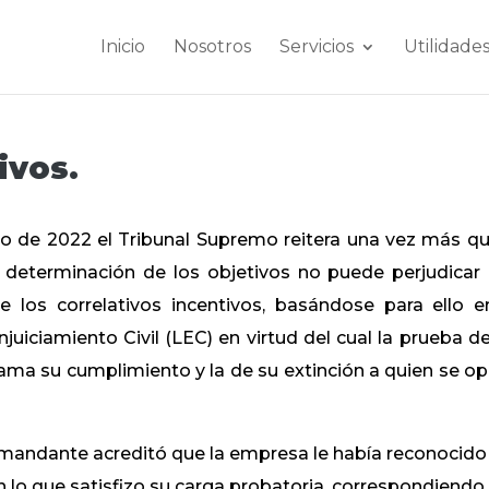
Inicio
Nosotros
Servicios
Utilidade
ivos.
io de 2022 el Tribunal Supremo reitera una vez más qu
a determinación de los objetivos no puede perjudicar 
 los correlativos incentivos, basándose para ello e
njuiciamiento Civil (LEC) en virtud del cual la prueba de
ama su cumplimiento y la de su extinción a quien se o
demandante acreditó que la empresa le había reconocido 
 lo que satisfizo su carga probatoria, correspondiendo