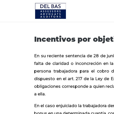
Incentivos por objet
En su reciente sentencia de 28 de jun
falta de claridad o inconcreción en l
persona trabajadora para el cobro de
dispuesto en el art. 217 de la Ley de E
obligaciones corresponde a quien recl
a ella.
En el caso enjuiciado la trabajadora 
bonus en una determinada cuantía, con