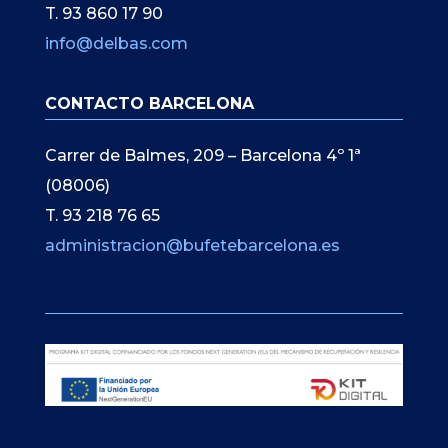
T. 93 860 17 90
info@delbas.com
CONTACTO BARCELONA
Carrer de Balmes, 209 – Barcelona 4º 1ª
(08006)
T. 93 218 76 65
administracion@bufetebarcelona.es