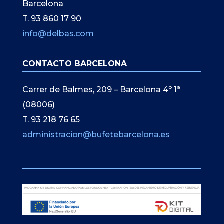
Barcelona
T. 93 860 17 90
info@delbas.com
CONTACTO BARCELONA
Carrer de Balmes, 209 – Barcelona 4º 1ª
(08006)
T. 93 218 76 65
administracion@bufetebarcelona.es