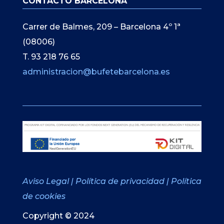
CONTACTO BARCELONA
Carrer de Balmes, 209 – Barcelona 4º 1ª
(08006)
T. 93 218 76 65
administracion@bufetebarcelona.es
Aviso Legal
|
Política de privacidad
|
Política
de cookies
Copyright © 2024