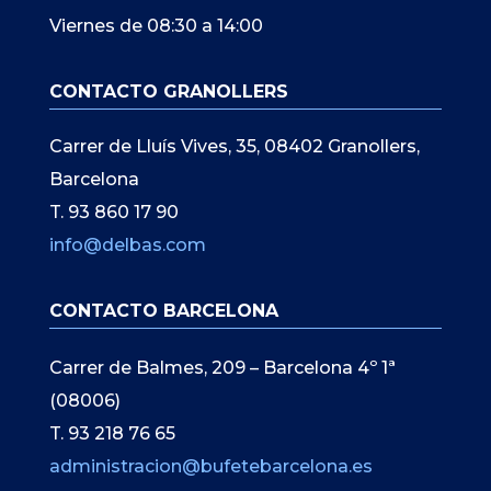
Viernes de 08:30 a 14:00
CONTACTO GRANOLLERS
Carrer de Lluís Vives, 35, 08402 Granollers,
Barcelona
T. 93 860 17 90
info@delbas.com
CONTACTO BARCELONA
Carrer de Balmes, 209 – Barcelona 4º 1ª
(08006)
T. 93 218 76 65
administracion@bufetebarcelona.es