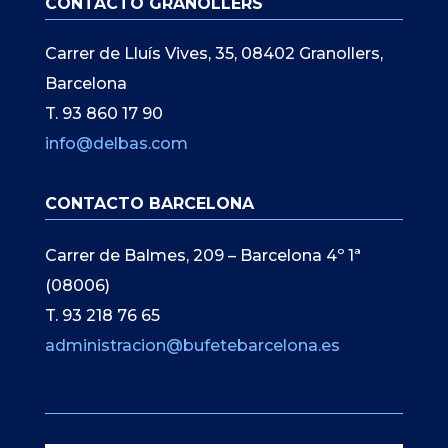
CONTACTO GRANOLLERS
Carrer de Lluís Vives, 35, 08402 Granollers,
Barcelona
T. 93 860 17 90
info@delbas.com
CONTACTO BARCELONA
Carrer de Balmes, 209 – Barcelona 4º 1ª
(08006)
T. 93 218 76 65
administracion@bufetebarcelona.es