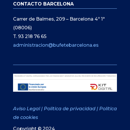
CONTACTO BARCELONA
Carrer de Balmes, 209 – Barcelona 4º 1ª
(08006)
T. 93 218 76 65
administracion@bufetebarcelona.es
Aviso Legal
|
Política de privacidad
|
Política
de cookies
Copyright © 2024