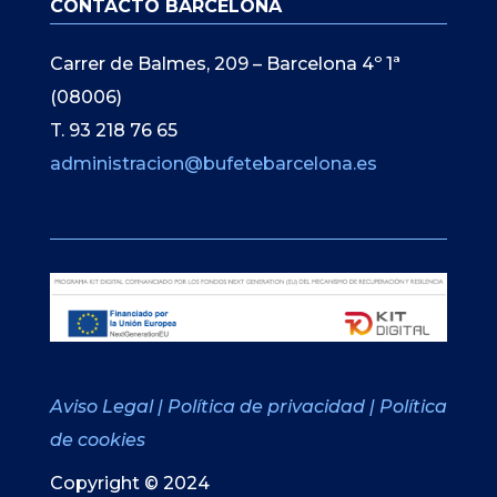
CONTACTO BARCELONA
Carrer de Balmes, 209 – Barcelona 4º 1ª
(08006)
T. 93 218 76 65
administracion@bufetebarcelona.es
Aviso Legal
|
Política de privacidad
|
Política
de cookies
Copyright © 2024