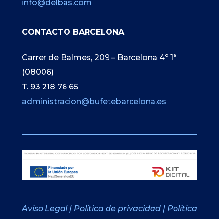
info@delbas.com
CONTACTO BARCELONA
Carrer de Balmes, 209 – Barcelona 4º 1ª
(08006)
T. 93 218 76 65
administracion@bufetebarcelona.es
Aviso Legal
|
Política de privacidad
|
Política