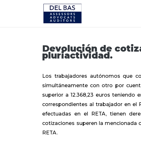
Devolución de cotiz
pluriactividad.
Los trabajadores autónomos que co
simultáneamente con otro por cuenta
superior a 12.368,23 euros teniendo 
correspondientes al trabajador en el
efectuadas en el RETA, tienen der
cotizaciones superen la mencionada cu
RETA.