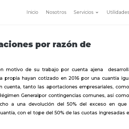
Inicio
Nosotros
Servicios
Utilidade
aciones por razón de
n motivo de su trabajo por cuenta ajena desarrol
 propia hayan cotizado en 2016 por una cuantía igu
en cuenta, tanto las aportaciones empresariales, como
 Régimen Generalpor contingencias comunes, así como
echo a una devolución del 50% del exceso en que
antía, con el tope del 50% de las cuotas ingresadas e