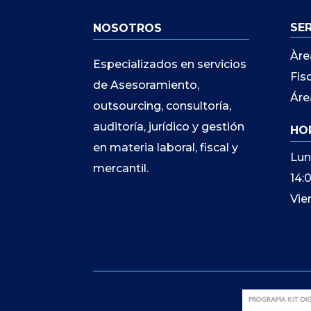
SE
NOSOTROS
Àre
Especializados en servicios
Fis
de Asesoramiento,
Áre
outsourcing, consultoría,
auditoría, jurídico y gestión
HO
en materia laboral, fiscal y
Lun
mercantil.
14:
Vie