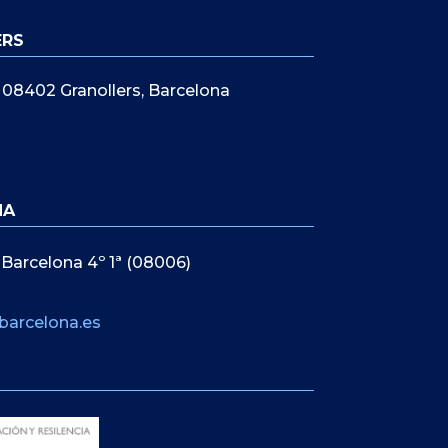
ERS
5, 08402 Granollers, Barcelona
NA
 Barcelona 4º 1ª (08006)
barcelona.es