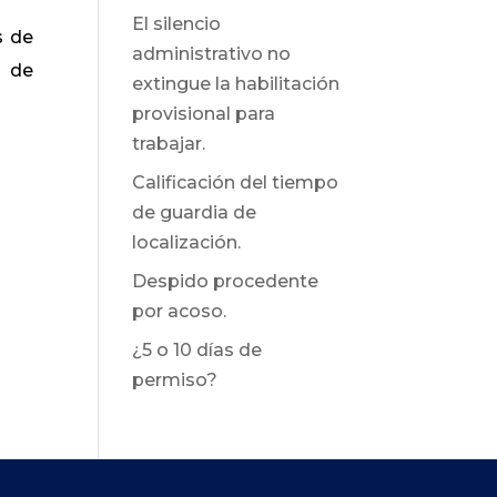
El silencio
s de
administrativo no
o de
extingue la habilitación
provisional para
trabajar.
Calificación del tiempo
de guardia de
localización.
Despido procedente
por acoso.
¿5 o 10 días de
permiso?