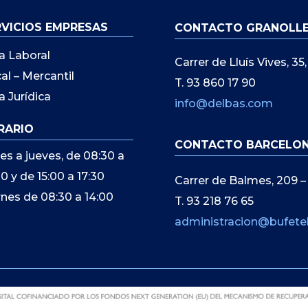
RVICIOS EMPRESAS
CONTACTO GRANOLL
a Laboral
Carrer de Lluís Vives, 3
cal – Mercantil
T. 93 860 17 90
a Jurídica
info@delbas.com
RARIO
CONTACTO BARCELO
es a jueves, de 08:30 a
00 y de 15:00 a 17:30
Carrer de Balmes, 209 –
rnes de 08:30 a 14:00
T. 93 218 76 65
administracion@bufete