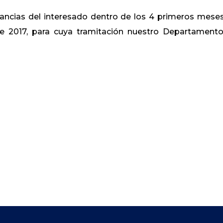
tancias del interesado dentro de los 4 primeros mese
 de 2017, para cuya tramitación nuestro Departament