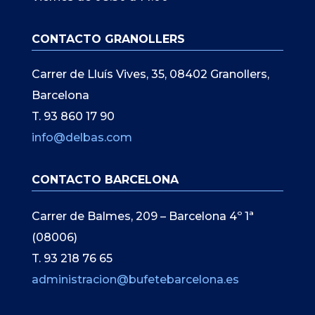
CONTACTO GRANOLLERS
Carrer de Lluís Vives, 35, 08402 Granollers,
Barcelona
T. 93 860 17 90
info@delbas.com
CONTACTO BARCELONA
Carrer de Balmes, 209 – Barcelona 4º 1ª
(08006)
T. 93 218 76 65
administracion@bufetebarcelona.es