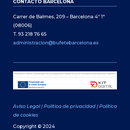
CONTACTO BARCELONA
Carrer de Balmes, 209 – Barcelona 4º 1ª
(08006)
T. 93 218 76 65
administracion@bufetebarcelona.es
Aviso Legal
|
Política de privacidad
|
Política
de cookies
Copyright © 2024