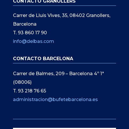
CONTACTO GRANOLLERS
Carrer de Lluís Vives, 35, 08402 Granollers,
Barcelona
T. 93 860 17 90
info@delbas.com
CONTACTO BARCELONA
Carrer de Balmes, 209 – Barcelona 4º 1ª
(08006)
T. 93 218 76 65
administracion@bufetebarcelona.es