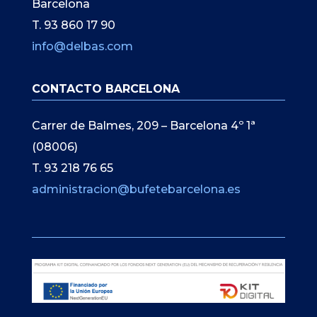
Barcelona
T. 93 860 17 90
info@delbas.com
CONTACTO BARCELONA
Carrer de Balmes, 209 – Barcelona 4º 1ª
(08006)
T. 93 218 76 65
administracion@bufetebarcelona.es