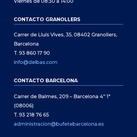
Viernes de 08:30 a 14:00
CONTACTO GRANOLLERS
Carrer de Lluís Vives, 35, 08402 Granollers,
Barcelona
T. 93 860 17 90
info@delbas.com
CONTACTO BARCELONA
Carrer de Balmes, 209 – Barcelona 4º 1ª
(08006)
T. 93 218 76 65
administracion@bufetebarcelona.es