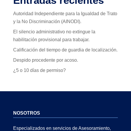
Entradas recientes
Autoridad Independiente para la Igualdad de Trato
y la No Discriminación (AINODI).
El silencio administrativo no extingue la
habilitación provisional para trabajar.
Calificación del tiempo de guardia de localización.
Despido procedente por acoso.
¿5 o 10 días de permiso?
NOSOTROS
Especializados en servicios de Asesoramiento,