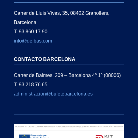
Carrer de Lluís Vives, 35, 08402 Granollers,
Barcelona
T. 93 860 17 90
info@delbas.com
CONTACTO BARCELONA
Carrer de Balmes, 209 – Barcelona 4º 1ª (08006)
T. 93 218 76 65
administracion@bufetebarcelona.es