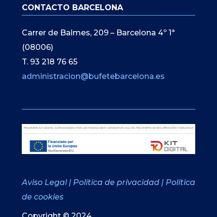
CONTACTO BARCELONA
Carrer de Balmes, 209 – Barcelona 4º 1ª
(08006)
T. 93 218 76 65
administracion@bufetebarcelona.es
Aviso Legal
|
Política de privacidad
|
Política
de cookies
Copyright © 2024