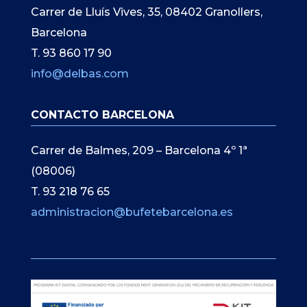
Carrer de Lluís Vives, 35, 08402 Granollers,
Barcelona
T. 93 860 17 90
info@delbas.com
CONTACTO BARCELONA
Carrer de Balmes, 209 – Barcelona 4º 1ª
(08006)
T. 93 218 76 65
administracion@bufetebarcelona.es