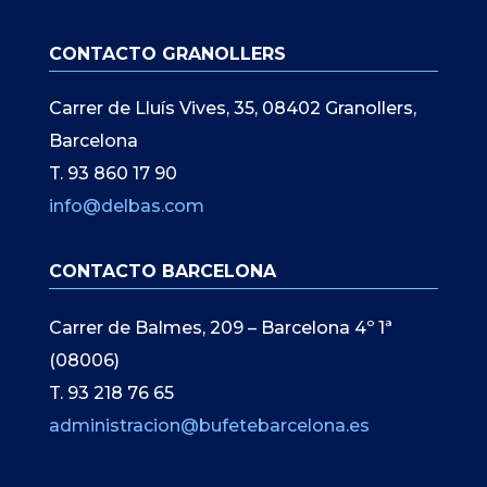
CONTACTO GRANOLLERS
Carrer de Lluís Vives, 35, 08402 Granollers,
Barcelona
T. 93 860 17 90
info@delbas.com
CONTACTO BARCELONA
Carrer de Balmes, 209 – Barcelona 4º 1ª
(08006)
T. 93 218 76 65
administracion@bufetebarcelona.es