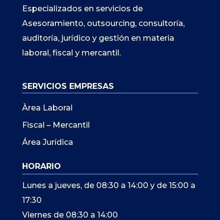
Especializados en servicios de
Asesoramiento, outsourcing, consultoría,
auditoría, jurídico y gestión en materia
laboral, fiscal y mercantil.
SERVICIOS EMPRESAS
Àrea Laboral
Fiscal – Mercantil
Área Jurídica
HORARIO
Lunes a jueves, de 08:30 a 14:00 y de 15:00 a
17:30
Viernes de 08:30 a 14:00