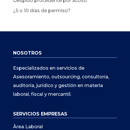
Despido procedente por acoso.
¿5 o 10 días de permiso?
NOSOTROS
Especializados en servicios de
Asesoramiento, outsourcing, consultoría,
auditoría, jurídico y gestión en materia
laboral, fiscal y mercantil.
SERVICIOS EMPRESAS
Àrea Laboral