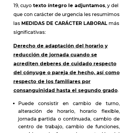
19, cuyo
texto íntegro le adjuntamos
, y del
que con carácter de urgencia les resumimos
las
MEDIDAS DE CARÁCTER LABORAL
más
significativas:
Derecho de adaptación del horario y
reducción de jornada cuando se
acrediten deberes de cuidado respecto
del cónyuge o pareja de hecho, así como
respecto de los familiares por
consanguinidad hasta el segundo grado
.
Puede consistir en cambio de turno,
alteración de horario, horario flexible,
jornada partida o continuada, cambio de
centro de trabajo, cambio de funciones,