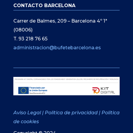
CONTACTO BARCELONA
Carrer de Balmes, 209 – Barcelona 4º 1ª
(08006)
T. 93 218 76 65
administracion@bufetebarcelona.es
Aviso Legal
|
Política de privacidad
|
Política
de cookies