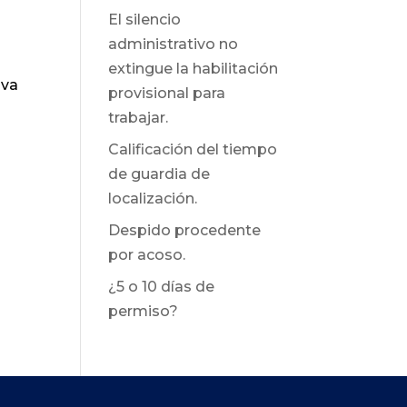
El silencio
administrativo no
extingue la habilitación
iva
provisional para
trabajar.
Calificación del tiempo
de guardia de
localización.
Despido procedente
por acoso.
¿5 o 10 días de
permiso?