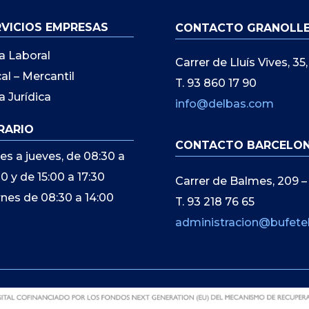
RVICIOS EMPRESAS
CONTACTO GRANOLL
a Laboral
Carrer de Lluís Vives, 3
cal – Mercantil
T. 93 860 17 90
a Jurídica
info@delbas.com
RARIO
CONTACTO BARCELO
es a jueves, de 08:30 a
00 y de 15:00 a 17:30
Carrer de Balmes, 209 –
rnes de 08:30 a 14:00
T. 93 218 76 65
administracion@bufete