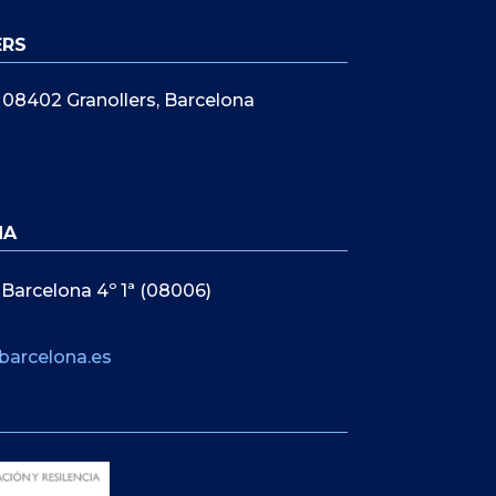
ERS
5, 08402 Granollers, Barcelona
NA
 Barcelona 4º 1ª (08006)
barcelona.es