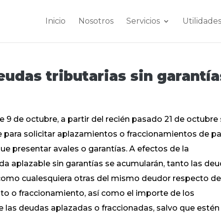
Inicio
Nosotros
Servicios
Utilidade
udas tributarias sin garantía
 9 de octubre, a partir del recién pasado 21 de octubre
te para solicitar aplazamientos o fraccionamientos de p
e presentar avales o garantías. A efectos de la
da aplazable sin garantías se acumularán, tanto las de
ud, como cualesquiera otras del mismo deudor respecto de
to o fraccionamiento, así como el importe de los
 las deudas aplazadas o fraccionadas, salvo que estén