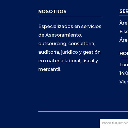
SE
NOSOTROS
Àre
Especializados en servicios
Fis
de Asesoramiento,
Áre
outsourcing, consultoría,
auditoría, jurídico y gestión
HO
en materia laboral, fiscal y
Lun
mercantil.
14:
Vie