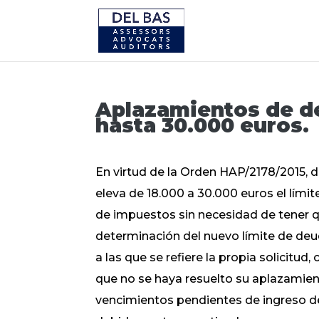
Aplazamientos de de
hasta 30.000 euros.
En virtud de la Orden HAP/2178/2015, de
eleva de 18.000 a 30.000 euros el lími
de impuestos sin necesidad de tener qu
determinación del nuevo límite de deu
a las que se refiere la propia solicit
que no se haya resuelto su aplazamien
vencimientos pendientes de ingreso de