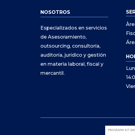
SE
NOSOTROS
Àre
Especializados en servicios
Fis
de Asesoramiento,
Áre
outsourcing, consultoría,
auditoría, jurídico y gestión
HO
en materia laboral, fiscal y
Lun
mercantil.
14:
Vie