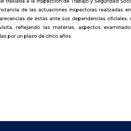
 se traslada a la Inspección de Trabajo y Seguridad Socia
stancia de las actuaciones inspectoras realizadas en
arecencias de éstas ante sus dependencias oficiales,
visita, reflejando las materias, aspectos examinad
as por un plazo de cinco años.