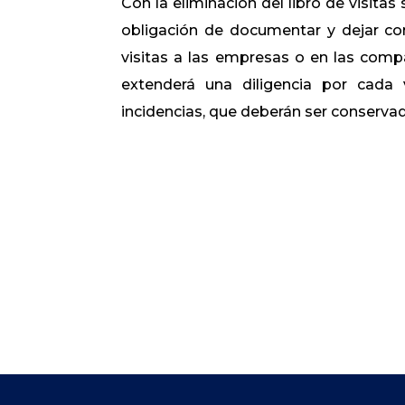
Con la eliminación del libro de visitas
obligación de documentar y dejar con
visitas a las empresas o en las comp
extenderá una diligencia por cada 
incidencias, que deberán ser conservad