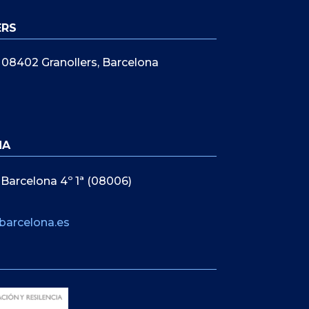
ERS
5, 08402 Granollers, Barcelona
NA
 Barcelona 4º 1ª (08006)
barcelona.es