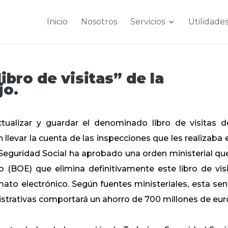
Inicio
Nosotros
Servicios
Utilidade
libro de visitas” de la
jo.
ualizar y guardar el denominado libro de visitas d
 llevar la cuenta de las inspecciones que les realizaba 
Seguridad Social ha aprobado una orden ministerial qu
o (BOE) que elimina definitivamente este libro de visi
to electrónico. Según fuentes ministeriales, esta senc
strativas comportará un ahorro de 700 millones de eur