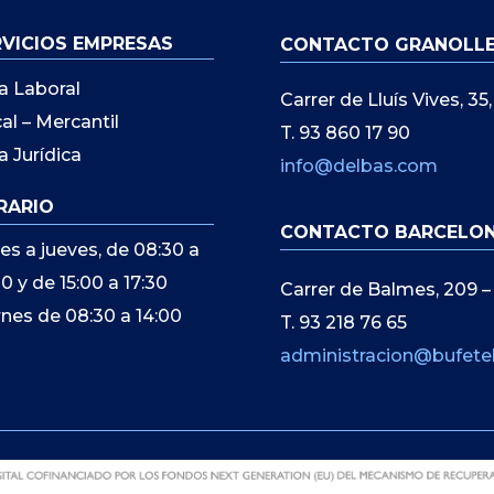
RVICIOS EMPRESAS
CONTACTO GRANOLL
a Laboral
Carrer de Lluís Vives, 3
cal – Mercantil
T. 93 860 17 90
a Jurídica
info@delbas.com
RARIO
CONTACTO BARCELO
es a jueves, de 08:30 a
00 y de 15:00 a 17:30
Carrer de Balmes, 209 –
rnes de 08:30 a 14:00
T. 93 218 76 65
administracion@bufete